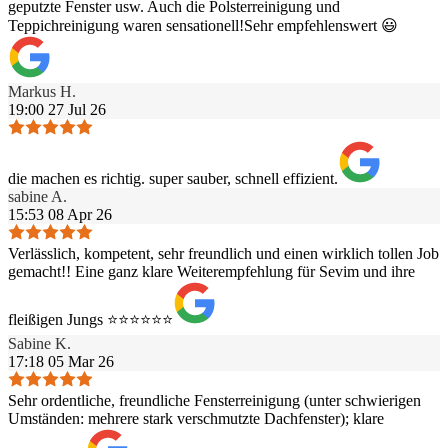
geputzte Fenster usw. Auch die Polsterreinigung und
Teppichreinigung waren sensationell!Sehr empfehlenswert 😃
Markus H.
19:00 27 Jul 26
die machen es richtig. super sauber, schnell effizient.
sabine A.
15:53 08 Apr 26
Verlässlich, kompetent, sehr freundlich und einen wirklich tollen Job
gemacht!! Eine ganz klare Weiterempfehlung für Sevim und ihre
fleißigen Jungs ⭐️⭐️⭐️⭐️⭐️⭐️
Sabine K.
17:18 05 Mar 26
Sehr ordentliche, freundliche Fensterreinigung (unter schwierigen
Umständen: mehrere stark verschmutzte Dachfenster); klare