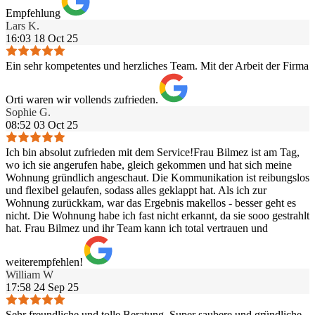
Empfehlung
Lars K.
16:03 18 Oct 25
Ein sehr kompetentes und herzliches Team. Mit der Arbeit der Firma
Orti waren wir vollends zufrieden.
Sophie G.
08:52 03 Oct 25
Ich bin absolut zufrieden mit dem Service!Frau Bilmez ist am Tag,
wo ich sie angerufen habe, gleich gekommen und hat sich meine
Wohnung gründlich angeschaut. Die Kommunikation ist reibungslos
und flexibel gelaufen, sodass alles geklappt hat. Als ich zur
Wohnung zurückkam, war das Ergebnis makellos - besser geht es
nicht. Die Wohnung habe ich fast nicht erkannt, da sie sooo gestrahlt
hat. Frau Bilmez und ihr Team kann ich total vertrauen und
weiterempfehlen!
William W
17:58 24 Sep 25
Sehr freundliche und tolle Beratung. Super saubere und gründliche